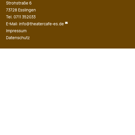
Strohstraße 6
73728 Esslingen
Tel. 0711 352033
E-Mail:
info@theatercafe-es.de
Impressum
Datenschutz