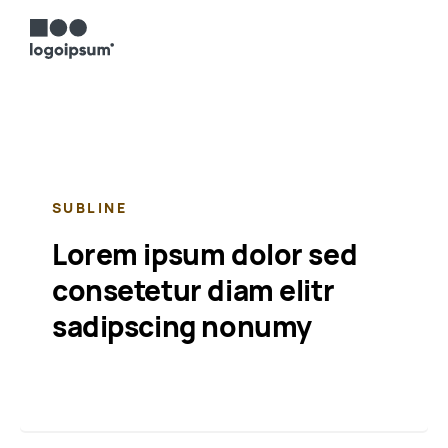
SUBLINE
Lorem ipsum dolor sed
consetetur diam elitr
sadipscing nonumy
Text Link