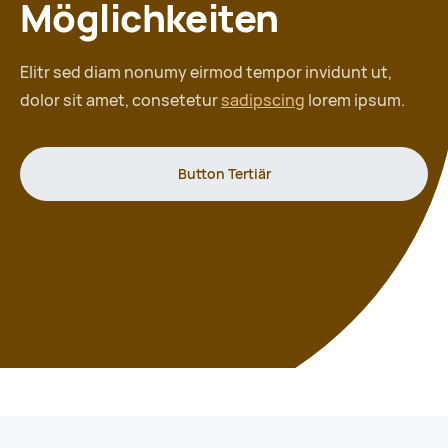
Möglichkeiten
Elitr sed diam nonumy eirmod tempor invidunt ut,
dolor sit amet, consetetur
sadipscing
lorem ipsum.
Button Tertiär