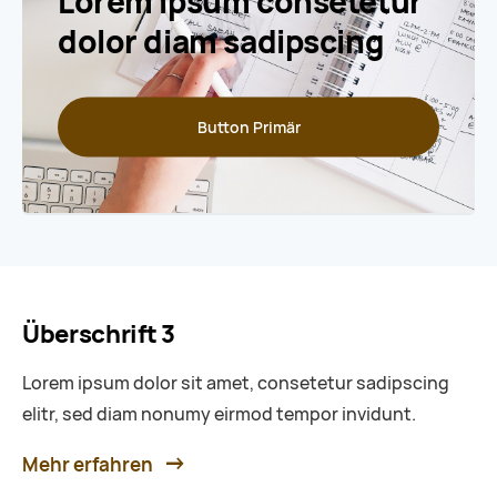
Lorem ipsum consetetur
dolor diam sadipscing
Button Primär
Überschrift 3
Lorem ipsum dolor sit amet, consetetur sadipscing
elitr, sed diam nonumy eirmod tempor invidunt.
Mehr erfahren