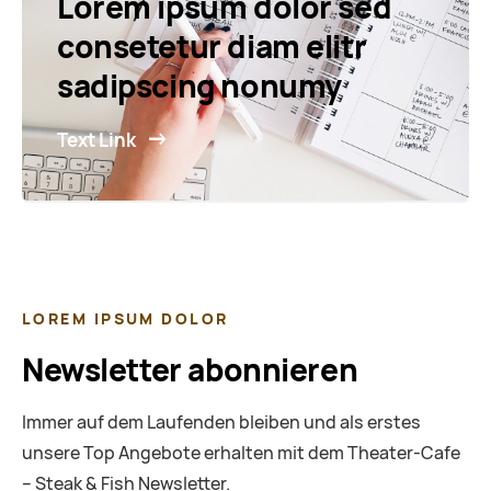
Lorem ipsum dolor sed
consetetur diam elitr
sadipscing nonumy
Text Link
LOREM IPSUM DOLOR
Newsletter abonnieren
Immer auf dem Laufenden bleiben und als erstes
unsere Top Angebote erhalten mit dem Theater-Cafe
– Steak & Fish Newsletter.