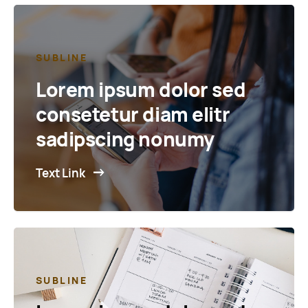
SUBLINE
Lorem ipsum dolor sed
consetetur diam elitr
sadipscing nonumy
Text Link
SUBLINE