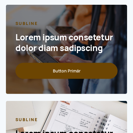
SUBLINE
Lorem ipsum consetetur
dolor diam sadipscing
Button Primär
SUBLINE